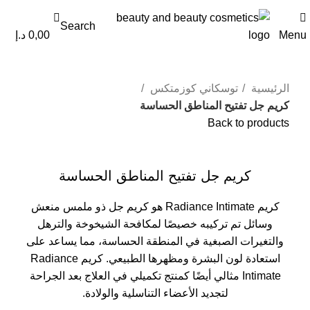
0
0
Search
Menu
0,00
د.إ
الرئيسية
توسكاني كوزمتكس
كريم جل تفتيح المناطق الحساسة
Back to products
Click to enlarge
كريم جل تفتيح المناطق الحساسة
كريم Radiance Intimate هو كريم جل ذو ملمس منعش
وسائل تم تركيبه خصيصًا لمكافحة الشيخوخة والترهل
والتغيرات الصبغية في المنطقة الحساسة، مما يساعد على
استعادة لون البشرة ومظهرها الطبيعي. كريم Radiance
Intimate مثالي أيضًا كمنتج تكميلي في العلاج بعد الجراحة
لتجديد الأعضاء التناسلية والولادة.