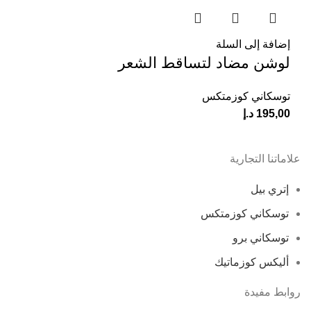
إضافة إلى السلة
لوشن مضاد لتساقط الشعر
توسكاني كوزمتكس
195,00
د.إ
علاماتنا التجارية
إتري بيل
توسكاني كوزمتكس
توسكاني برو
أليكس كوزماتيك
روابط مفيدة