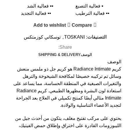
▪ فعالية التصبغ ▪▪ فعالية الشد
▪▪ فعالية الترطيب ▪▪ فعالية التجديد
Add to wishlist
Compare
التصنيفات:
TOSKANI
,
توسكاني كوزمتكس
Share:
الوصف
SHIPPING & DELIVERY
الوصف
كريم Radiance Intimate هو كريم جل ذو ملمس منعش
وسائل تم تركيبه خصيصًا لمكافحة الشيخوخة والترهل
والتغيرات الصبغية في المنطقة الحساسة، مما يساعد على
استعادة لون البشرة ومظهرها الطبيعي. كريم Radiance
Intimate مثالي أيضًا كمنتج تكميلي في العلاج بعد الجراحة
لتجديد الأعضاء التناسلية والولادة.
يحتوي على مركب تفتيح مغلف، يتكون من أحدث جيل من
الليبوزومات القادرة على اختراق وإطلاق حمض الفيتيك،