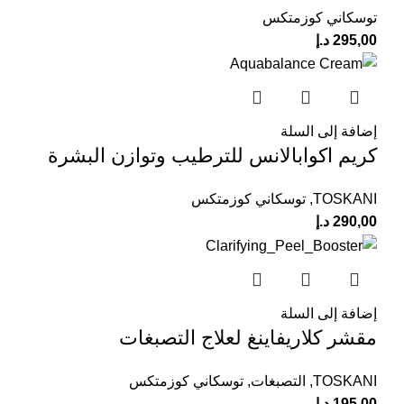
توسكاني كوزمتكس
295,00
د.إ
إضافة إلى السلة
كريم اكوابالانس للترطيب وتوازن البشرة
TOSKANI
,
توسكاني كوزمتكس
290,00
د.إ
إضافة إلى السلة
مقشر كلاريفاينغ لعلاج التصبغات
TOSKANI
,
التصبغات
,
توسكاني كوزمتكس
195,00
د.إ