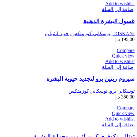
Add to wishlist
إضافة إلى السلة
غسول البشرة الدهنية
TOSKANI
,
توسكاني كوزمتكس
,
حب الشباب
195,00
د.إ
Compare
Quick view
Add to wishlist
إضافة إلى السلة
سيروم ريتين برو لتجديد حيوية البشرة
توسكاني برو
,
توسكاني كوزمتكس
350,00
د.إ
Compare
Quick view
Add to wishlist
إضافة إلى السلة
توتال ريكوفري كريم لترميم وحماية البشرة