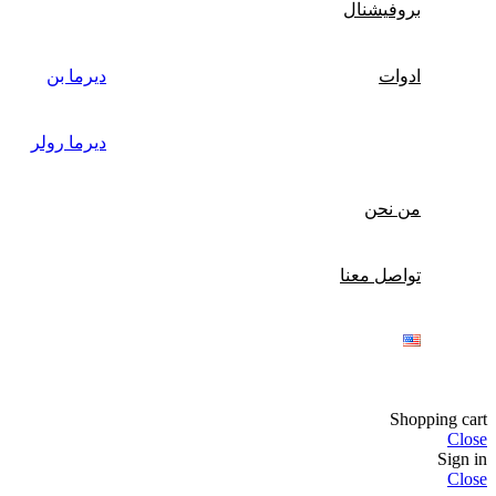
بروفيشنال
ادوات
ديرما بن
ديرما رولر
من نحن
تواصل معنا
Shopping cart
Close
Sign in
Close