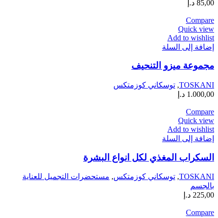
85,00
د.إ
Compare
Quick view
Add to wishlist
إضافة إلى السلة
مجموعة ميزو التنحيف
TOSKANI
,
توسكاني كوزمتكس
1.000,00
د.إ
Compare
Quick view
Add to wishlist
إضافة إلى السلة
السكراب المغذي لكل انواع البشرة
TOSKANI
,
توسكاني كوزمتكس
,
مستحضرات التجميل للعناية
بالجسم
225,00
د.إ
Compare