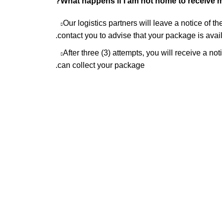
What happens if I am not home to receive 
Our logistics partners will leave a notice of th
contact you to advise that your package is avail
After three (3) attempts, you will receive a no
can collect your package.