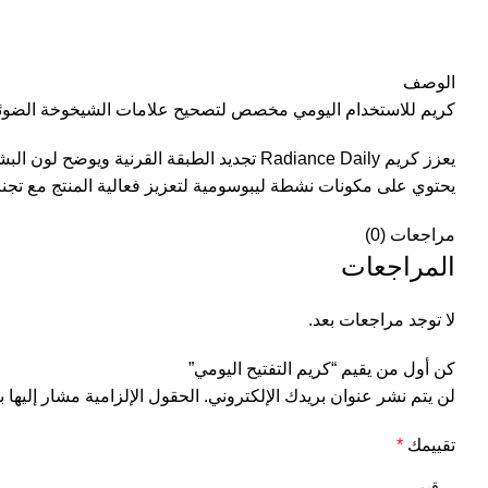
الوصف
كريم للاستخدام اليومي مخصص لتصحيح علامات الشيخوخة الضوئية. ي
يحتوي على مكونات نشطة ليبوسومية لتعزيز فعالية المنتج مع تجن
مراجعات (0)
المراجعات
لا توجد مراجعات بعد.
كن أول من يقيم “كريم التفتيح اليومي”
لن يتم نشر عنوان بريدك الإلكتروني.
الحقول الإلزامية مشار إليها ب
تقييمك
*