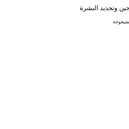
اجين وتجديد البشرة
لشيخوخة