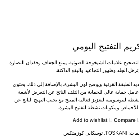
ريم التفتيح اليومي
صحيح علامات الشيخوخة الضوئية. يمنع الجفاف وفقدان النضارة
ترهل الجلد وظهور التجاعيد والبقع الداكنة.
 كريم Radiance Daily تجديد الطبقة القرنية ويوضح لون البشرة. بالإضافة إلى ذلك، يحتوي
Radiance Dai على عامل حماية عالي للحماية من التلف الناتج عن التعرض لأشعة
 ليبوسومية لتعزيز فعالية المنتج مع تجنب التهيج الناتج عن
للأحماض ومكونات نشطة لتفتيح البشرة.
Add to wishlist
Compare
فات:
TOSKANI
,
توسكاني كوزمتكس