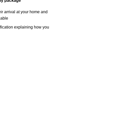
my package?
eir arrival at your home and
able.
tification explaining how you