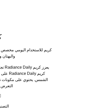
ك
كريم للاستخدام اليومي مخصص لت
والبهتان و
يعزز
كريم ly
الشمس. يحتوي على مكونات نشطة
التعرض 
التصني