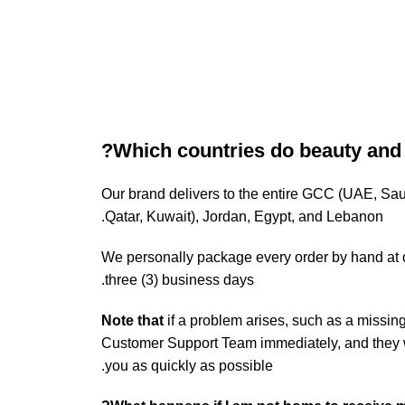
Which countries do beauty and 
Our brand delivers to the entire GCC (UAE, Sa
Qatar, Kuwait), Jordan, Egypt, and Lebanon.
We personally package every order by hand at o
three (3) business days.
Note that
if a problem arises, such as a missin
Customer Support Team immediately, and they wil
you as quickly as possible.