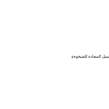
يل المضادة للشيخوخة