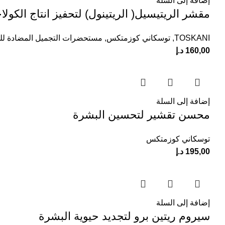
إضافة إلى السلة
مقشر الريتيسيل( الريتينول) لتحفيز انتاج الكول
TOSKANI
,
توسكاني كوزمتكس
,
مستحضرات التجميل المضادة ل
160,00
د.إ
إضافة إلى السلة
محسن تقشير لتحسين البشرة
توسكاني كوزمتكس
195,00
د.إ
إضافة إلى السلة
سيروم ريتين برو لتجديد حيوية البشرة