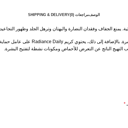
الوصف
مراجعات (0)
SHIPPING & DELIVERY
منع الجفاف وفقدان النضارة والبهتان وترهل الجلد وظهور التجاعيد وا
يعزز كريم Radiance Daily تجديد الطبقة ال
ب التهيج الناتج عن التعرض للأحماض ومكونات نشطة لتفتيح البشرة.
ـ
*