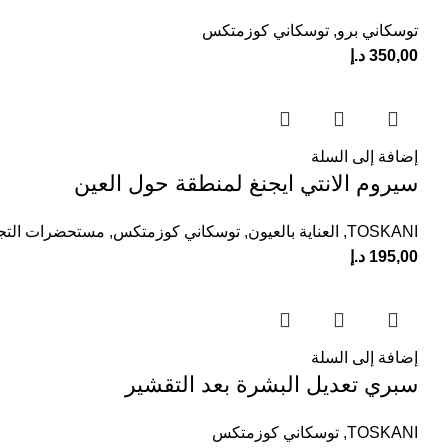
توسكاني برو
,
توسكاني كوزمتكس
350,00
د.إ
إضافة إلى السلة
سيروم الانتي ايجنغ لمنطقة حول العين
TOSKANI
,
العناية بالعيون
,
توسكاني كوزمتكس
,
مستحضرات التجم
195,00
د.إ
إضافة إلى السلة
سبري تعديل البشرة بعد التقشير
TOSKANI
,
توسكاني كوزمتكس