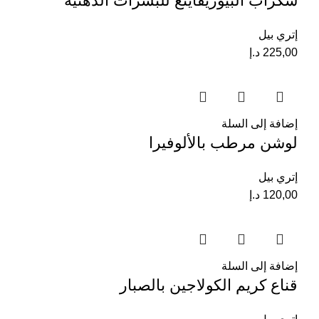
سكراب البيوريفاينغ للبشرات الدهنية
إتري بيل
225,00
د.إ
إضافة إلى السلة
لوشن مرطب بالألوفيرا
إتري بيل
120,00
د.إ
إضافة إلى السلة
قناع كريم الكولاجين بالصبار