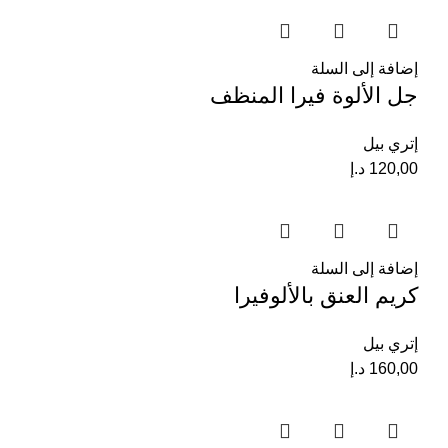
إضافة إلى السلة
جل الألوة فيرا المنظف
إتري بيل
120,00
د.إ
إضافة إلى السلة
كريم العنق بالألوفيرا
إتري بيل
160,00
د.إ