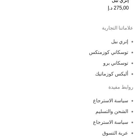
إتري بيل
275,00
د.إ
علاماتنا التجارية
إتري بيل
توسكاني كوزمتكس
توسكاني برو
أليكس كوزماتيك
روابط مفيدة
سياسة الاسترجاع
الشحن والتسليم
سياسة الاسترجاع
عربة التسوق