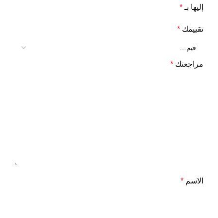
إليها بـ
*
تقييمك
*
مراجعتك
*
الاسم
*