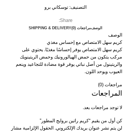
التصنيف:
توسكاني برو
Share:
الوصف
مراجعات (0)
SHIPPING & DELIVERY
الوصف
كريم سهل الامتصاص مع إحساس مغذي
كريم سهل الامتصاص يوفر إحساسًا مغذيًا. يحتوي على
مركب يتكون من حمض الهيالورونيك وحمض الريتينويك
والريتينول من أصل نباتي يوفر قوة مضادة للتجاعيد وينعم
العيوب ويوحد اللون.
مراجعات (0)
المراجعات
لا توجد مراجعات بعد.
كن أول من يقيم “كريم راتين بروايج المطور”
لن يتم نشر عنوان بريدك الإلكتروني.
الحقول الإلزامية مشار