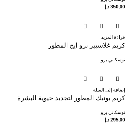
350,00
د.إ
قراءة المزيد
كريم غلاسيير برو ايج المطور
توسكاني برو
إضافة إلى السلة
كريم يونيك المطور لتجديد حيوية البشرة
توسكاني برو
295,00
د.إ