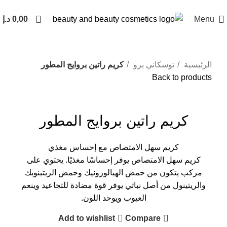
Menu
0,00
د.إ
الرئيسية
توسكاني برو
كريم راتين بروايج المطور
Back to products
Click to enlarge
كريم راتين بروايج المطور
كريم سهل الامتصاص مع إحساس مغذي
كريم سهل الامتصاص يوفر إحساسًا مغذيًا. يحتوي على
مركب يتكون من حمض الهيالورونيك وحمض الريتينويك
والريتينول من أصل نباتي يوفر قوة مضادة للتجاعيد وينعم
العيوب ويوحد اللون.
Add to wishlist
Compare