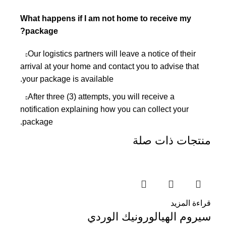
What happens if I am not home to receive my
package?
Our logistics partners will leave a notice of their
arrival at your home and contact you to advise that
your package is available.
After three (3) attempts, you will receive a
notification explaining how you can collect your
package.
منتجات ذات صلة
قراءة المزيد
سيروم الهيالورونيك الوردي