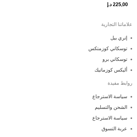
225,00
د.إ
علاماتنا التجارية
إتري بيل
توسكاني كوزمتكس
توسكاني برو
أليكس كوزماتيك
روابط مفيدة
سياسة الاسترجاع
الشحن والتسليم
سياسة الاسترجاع
عربة التسوق