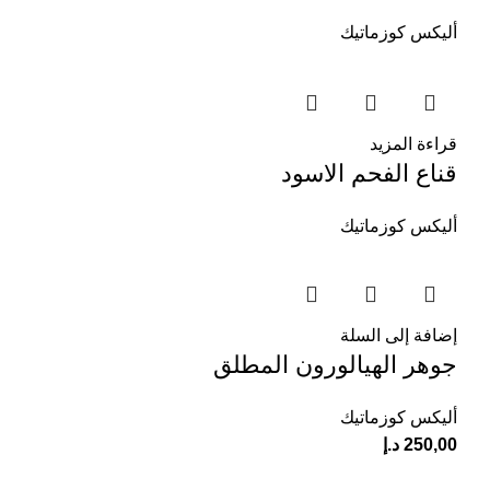
أليكس كوزماتيك
قراءة المزيد
قناع الفحم الاسود
أليكس كوزماتيك
إضافة إلى السلة
جوهر الهيالورون المطلق
أليكس كوزماتيك
250,00
د.إ