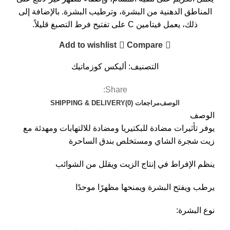
المناطق الدهنية من البشرة، وترطيب البشرة. بالإضافة إلى
ذلك، يعمل فيتامين C على تفتيح فرط التصبغ قليلاً.
Add to wishlist
Compare
التصنيف:
أليكس كوزماتيك
Share:
الوصف
مراجعات (0)
SHIPPING & DELIVERY
الوصف
يوفر تأثيرات مضادة للبكتيريا ومضادة للالتهابات ومهدئة مع
زيت شجرة الشاي ومستخلص بندق الساحرة
ينظم الإفراط في إنتاج الزيت ويقلل من الشوائب
يرطب ويفتح البشرة ويمنحها مظهرًا موحدًا
نوع البشرة: