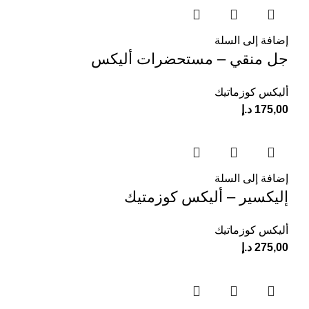
إضافة إلى السلة
جل منقي – مستحضرات أليكس
أليكس كوزماتيك
175,00
د.إ
إضافة إلى السلة
إليكسير – أليكس كوزمتيك
أليكس كوزماتيك
275,00
د.إ