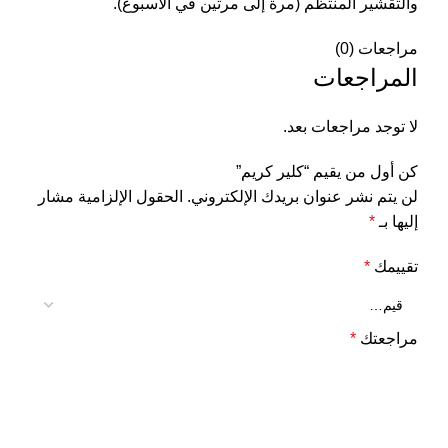
والتقشير المنتظم (مرة إلى مرتين في الأسبوع).
مراجعات (0)
المراجعات
لا توجد مراجعات بعد.
كن أول من يقيم “كلير كريم”
لن يتم نشر عنوان بريدك الإلكتروني.
الحقول الإلزامية مشار
إليها بـ
*
تقييمك
*
مراجعتك
*