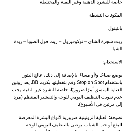
خاصة للبشرة الدهنية وغير النقية والمختلطة
المكونات النشطة
بانثينول
زيت شجرة الشاي – توكوفيرول – زيت فول الصويا – زبدة
الشيا
الاستخدام:
يوضع صباحًا و/أو مساءً. بالإضافة إلى ذلك، عالج البثور
باستخدام Stop on Spot وقم بتغطيتها بكريم BB. يعد روتين
العناية المنسق أمرًا ضروريًا، خاصة للبشرة غير النقية. يجب
عدم تفويت التنظيف اليومي للوجه والتقشير المنتظم (مرة
إلى مرتين في الأسبوع).
نصيحة: العناية الروتينية ضرورية لأنواع البشرة المعرضة
للبقع أو حب الشباب. يوصى بالتنظيف اليومي للوجه