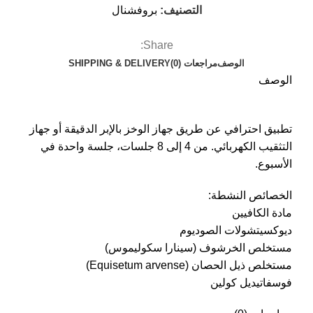
التصنيف:
بروفشنال
Share:
الوصف
مراجعات (0)
SHIPPING & DELIVERY
الوصف
تطبيق احترافي عن طريق جهاز الوخز بالإبر الدقيقة أو جهاز
التثقيب الكهربائي. من 4 إلى 8 جلسات، جلسة واحدة في
الأسبوع.
الخصائص النشطة:
مادة الكافيين
ديوكسيتشولات الصوديوم
مستخلص الخرشوف (سينارا سكوليموس)
مستخلص ذيل الحصان (Equisetum arvense)
فوسفاتيديل كولين