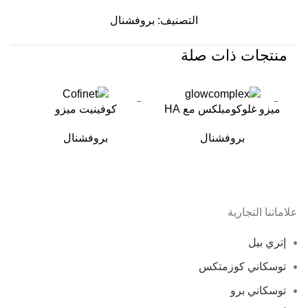
التصنيف:
بروفشنال
منتجات ذات صلة
ميزو غلوكومبلكس مع HA
كوفينيت ميزو
بروفشنال
بروفشنال
علاماتنا التجارية
إتري بيل
توسكاني كوزمتكس
توسكاني برو