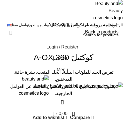
الرئيسية
بروفشنال
كوكتيل A-OX 360
الرئيسية
المتجر
مستحضرات التجميل
بروفيشنال
ادوات
من نحن
تواصل معنا
Back to products
Login / Register
Click to enlarge
كوكتيل A-OX 360
0
0,00
د.إ
Menu
تعرض الجلد للملوثات البيئية. الجلد المتعب. بشرة جافة.
المدخنين.
محلول غني بفيتامين C لعكس الأضرار الناجمة عن العوامل
الخارجية.
0
0,00
د.إ
Add to wishlist
Compare