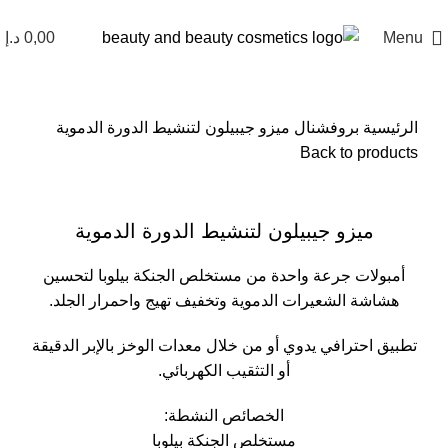
Menu
0,00
د.إ
الرئيسية
بروفشنال
ميزو جيبيلون لتنشيط الدورة الدموية
Back to products
Click to enlarge
ميزو جيبيلون لتنشيط الدورة الدموية
أمبولات جرعة واحدة من مستخلص الجنكة بيلوبا لتحسين
هشاشة الشعيرات الدموية وتخفيف تهيج واحمرار الجلد.
تطبيق احترافي يدوي أو من خلال معدات الوخز بالإبر الدقيقة
أو التثقيب الكهربائي.
الخصائص النشطة:
مستخلص الجنكة بيلوبا