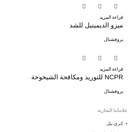
قراءة المزيد
ميزو الديمينيل للشد
بروفشنال
قراءة المزيد
NCPR للتوريد ومكافحة الشيخوخة
بروفشنال
علاماتنا التجارية
إتري بيل