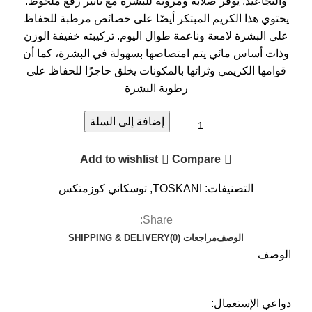
والتجاعيد. يوفر صلابة ومرونة للبشرة مع تأثير رفع ملحوظ.
يحتوي هذا الكريم المبتكر أيضًا على خصائص مرطبة للحفاظ
على البشرة لامعة وناعمة طوال اليوم. تركيبته خفيفة الوزن
وذات أساس مائي يتم امتصاصها بسهولة في البشرة، كما أن
قوامها الكريمي وثرائها بالمكونات يخلق حاجزًا للحفاظ على
رطوبة البشرة
إضافة إلى السلة
Add to wishlist
Compare
التصنيفات:
TOSKANI
,
توسكاني كوزمتكس
Share:
الوصف
مراجعات (0)
SHIPPING & DELIVERY
الوصف
دواعي الإستعمال: