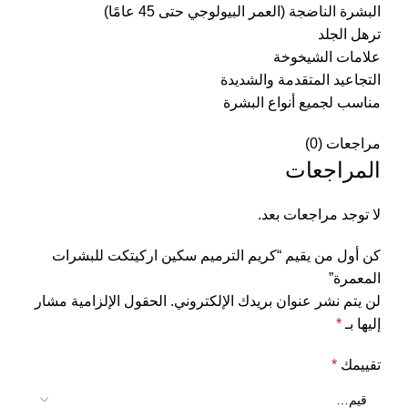
البشرة الناضجة (العمر البيولوجي حتى 45 عامًا)
ترهل الجلد
علامات الشيخوخة
التجاعيد المتقدمة والشديدة
مناسب لجميع أنواع البشرة
مراجعات (0)
المراجعات
لا توجد مراجعات بعد.
كن أول من يقيم “كريم الترميم سكين اركيتكت للبشرات
المعمرة”
لن يتم نشر عنوان بريدك الإلكتروني.
الحقول الإلزامية مشار
إليها بـ
*
تقييمك
*