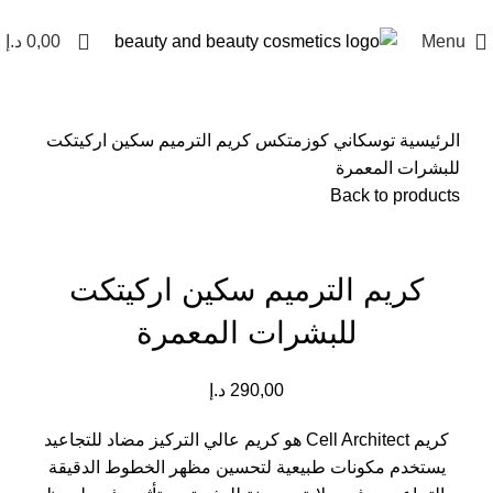
Menu
0,00
د.إ
الرئيسية
توسكاني كوزمتكس
كريم الترميم سكين اركيتكت
للبشرات المعمرة
Back to products
Click to enlarge
كريم الترميم سكين اركيتكت
للبشرات المعمرة
290,00
د.إ
كريم Cell Architect هو كريم عالي التركيز مضاد للتجاعيد
يستخدم مكونات طبيعية لتحسين مظهر الخطوط الدقيقة