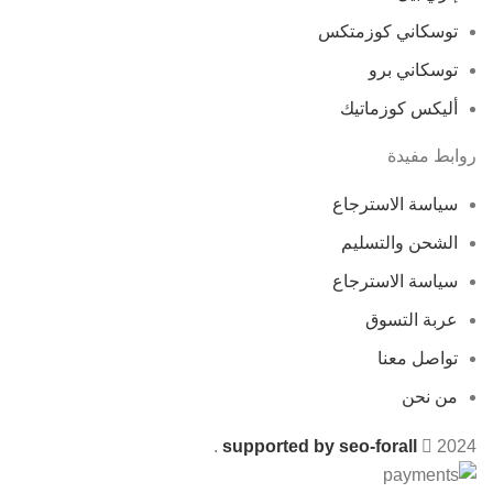
توسكاني كوزمتكس
توسكاني برو
أليكس كوزماتيك
روابط مفيدة
سياسة الاسترجاع
الشحن والتسليم
سياسة الاسترجاع
عربة التسوق
تواصل معنا
من نحن
.
supported by seo-forall
2024